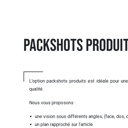
Packshots Produi
L’option packshots produits est idéale pour une
qualité.
Nous vous proposons :
une vision sous différents angles, (face, dos, de
un plan rapproché sur l’article