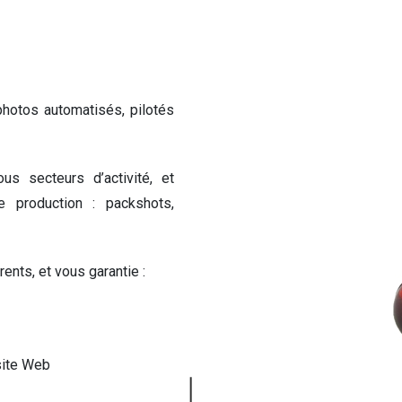
hotos automatisés, pilotés
s secteurs d’activité, et
e production : packshots,
rents, et vous garantie :
site Web