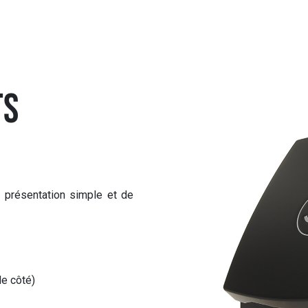
ts
 présentation simple et de
 côté)