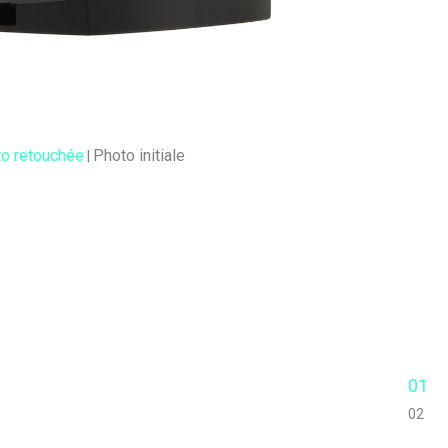
o retouchée
Photo initiale
|
01
02